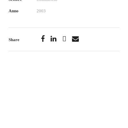
Anno
2003
Share