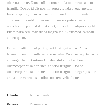
pharetra augue. Donec ullamcorper nulla non metus auctor
fringilla. Donec id elit non mi porta gravida at eget metus.
Fusce dapibus, tellus ac cursus commodo, tortor mauris
condimentum nibh, ut fermentum massa justo sit amet
risus.Lorem ipsum dolor sit amet, consectetur adipiscing elit.
Etiam porta sem malesuada magna mollis euismod. Aenean
eu leo quam.
Donec id elit non mi porta gravida at eget metus. Aenean
lacinia bibendum nulla sed consectetur. Vivamus sagittis lacus
vel augue laoreet rutrum faucibus dolor auctor. Donec
ullamcorper nulla non metus auctor fringilla. Donec
ullamcorper nulla non metus auctor fringilla. Integer posuere
erat a ante venenatis dapibus posuere velit aliquet.
Cliente
Nome cliente
Settore
Commercio